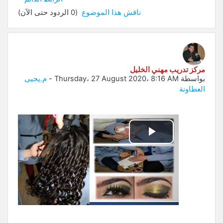
ناقش هذا الموضوع
(0 الردود حتى الآن)
مركز تدريب مهني الخليل
بواسطة
Thursday، 27 August 2020، 8:16 AM
-
م.يحيى
العطاونة
تشغيل
الفيديو