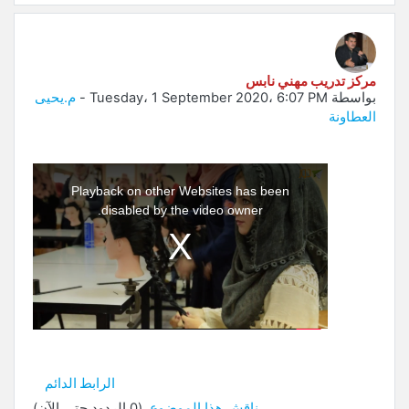
مركز تدريب مهني نابس
بواسطة
Tuesday، 1 September 2020، 6:07 PM
-
م.يحيى
العطاونة
This
is
a
Playback on other Websites has been
modal
window.
disabled by the video owner.
الرابط الدائم
ناقش هذا الموضوع
(0 الردود حتى الآن)