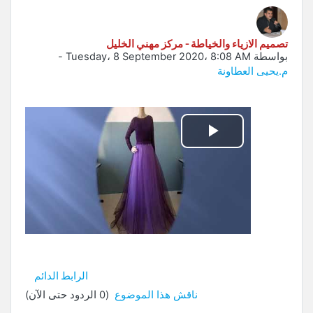
تصميم الازياء والخياطة - مركز مهني الخليل
بواسطة
Tuesday، 8 September 2020، 8:08 AM
-
م.يحيى العطاونة
تشغيل
الفيديو
الرابط الدائم
ناقش هذا الموضوع
(0 الردود حتى الآن)