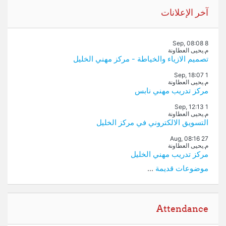
تجاوز آخر الإعلانات
آخر الإعلانات
8 Sep, 08:08
م.يحيى العطاونة
تصميم الازياء والخياطة - مركز مهني الخليل
1 Sep, 18:07
م.يحيى العطاونة
مركز تدريب مهني نابس
1 Sep, 12:13
م.يحيى العطاونة
التسويق الالكتروني في مركز الخليل
27 Aug, 08:16
م.يحيى العطاونة
مركز تدريب مهني الخليل
موضوعات قديمة
...
تجاوز Attendance
Attendance