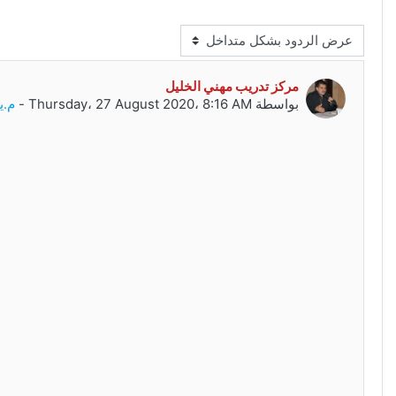
مط العرض
مركز تدريب مهني الخليل
عدد الردود: 0
بواسطة
Thursday، 27 August 2020، 8:16 AM
-
م.ي