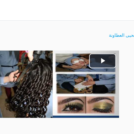
حيى العطاونة
تشغيل
الفيديو