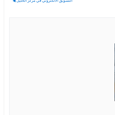
التسويق الالكتروني في مركز الخليل ◀︎