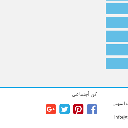
كن أجتماعى
ب المهني
info@t