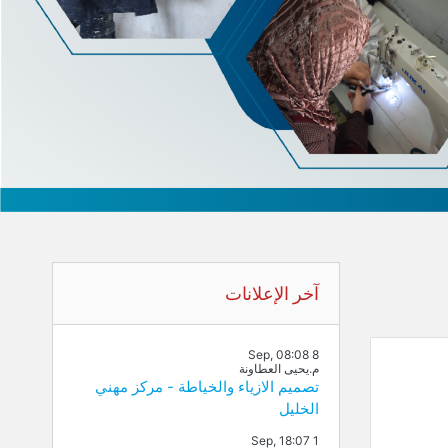
تجاوز آخر الإعلانات
آخر الإعلانات
8 Sep, 08:08
م.يحيى العطاونة
تصميم الازياء والخياطة - مركز مهني
الخليل
1 Sep, 18:07