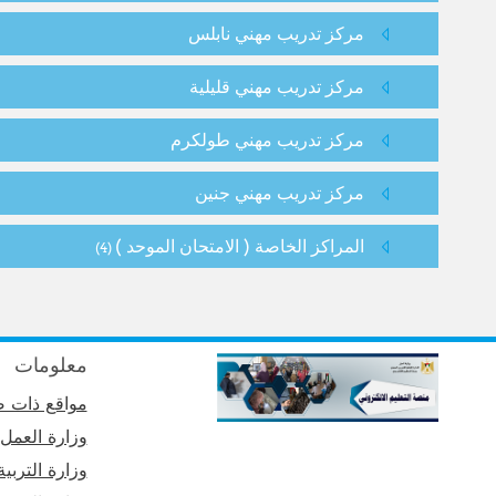
مركز تدريب مهني نابلس
مركز تدريب مهني قليلية
مركز تدريب مهني طولكرم
مركز تدريب مهني جنين
المراكز الخاصة ( الامتحان الموحد )
(4)
معلومات
مواقع ذات ص
وزارة العمل
وزارة التربية