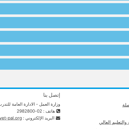
إتصل بنا
وزارة العمل - الادارة العامة للتدر
لة
هاتف : 02-2982800
البريد الإلكتروني :
vet-pal.org
 والتعليم العالي