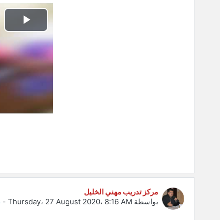
تشغي
الفيد
مركز تدريب مهني الخليل
بواسطة
Thursday، 27 August 2020، 8:16 AM
-
م