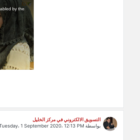
This
is
a
abled by the
modal
window.
التسويق الالكتروني في مركز الخليل
بواسطة
Tuesday، 1 September 2020، 12:13 PM