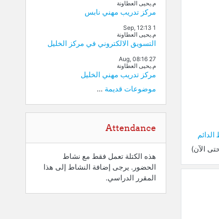
م.يحيى العطاونة
مركز تدريب مهني نابس
1 Sep, 12:13
م.يحيى العطاونة
التسويق الالكتروني في مركز الخليل
27 Aug, 08:16
م.يحيى العطاونة
مركز تدريب مهني الخليل
موضوعات قديمة
...
تجاوز Attendance
Attendance
 الدائم
هذه الكتلة تعمل فقط مع نشاط
الحضور. يرجى إضافة النشاط إلى هذا
المقرر الدراسي.