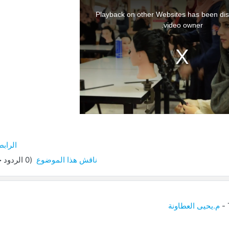
Playback on other Websites has been dis
video owner.
الرابط
ناقش هذا الموضوع
(0 الردود حتى الآن)
-
م.يحيى العطاونة