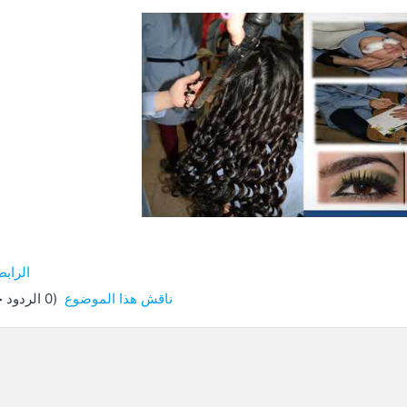
ل
يو
الرابط
ناقش هذا الموضوع
(0 الردود حتى الآن)