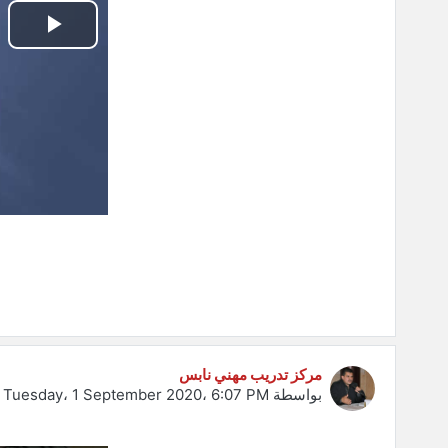
تشغي
الفيد
مركز تدريب مهني نابس
بواسطة
Tuesday، 1 September 2020، 6:07 PM
-