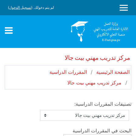
جاوز إلى المحتوى الرئيسي
لم يتم دخولك. (
تسجيل الدخول
)
واجهة جانبية
مركز تدريب مهني بيت جالا
الصفحة الرئيسية
المقررات الدراسية
مركز تدريب مهني بيت جالا
تصنيفات المقررات الدراسية:
البحث في المقررات الدراسية