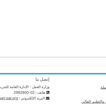
إتصل بنا
وزارة العمل - الادارة العامة للتدر
لة
هاتف : 02-2982800
البريد الإلكتروني :
vet-pal.org
 والتعليم العالي