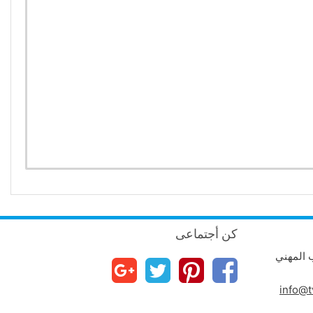
كن أجتماعى
ب المهني
info@t