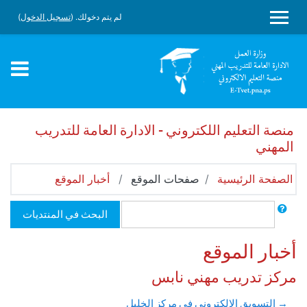
جاوز إلى المحتوى الرئيسي
لم يتم دخولك. (
تسجيل الدخول
)
واجهة جانبية
منصة التعليم اللكتروني - الادارة العامة للتدريب
المهني
الصفحة الرئيسية
صفحات الموقع
أخبار الموقع
بحث
البحث في المنتديات
أخبار الموقع
مركز تدريب مهني نابس
→ التسويق الالكتروني في مركز الخليل