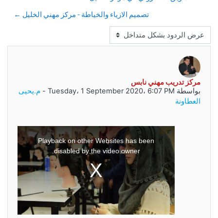
تصميم الازياء والخياطة - مركز مهني الخليل ←
نمط العرض
مركز تدريب مهني نابس
عدد الردود: 0
بواسطة
Tuesday، 1 September 2020، 6:07 PM
-
م.يحيى
العطاونة
This
is
a
Playback on other Websites has been
modal
window.
disabled by the video owner.